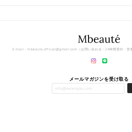
E-mail：
mbeaute.official@gmail.com
（お問い合わせ：24時間受付・営
メールマガジンを受け取る