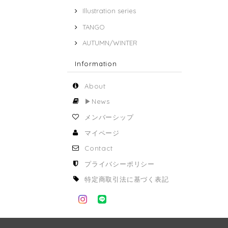
Illustration series
TANGO
AUTUMN/WINTER
Information
About
▶︎News
メンバーシップ
マイページ
Contact
プライバシーポリシー
特定商取引法に基づく表記