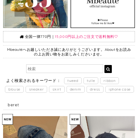
全国一律770円｜
15,000円以上のご注文で送料無料🤍
Mbeautéへお越しいただき誠にありがとうございます。Aboutをお読み
の上お買い物をお楽しみくださいませ。
よく検索されるキーワード：
tweed
tulle
ribbon
blouse
sneaker
skirt
denim
dress
iphone case
beret