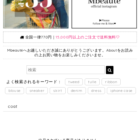
全国一律770円｜
15,000円以上のご注文で送料無料🤍
Mbeautéへお越しいただき誠にありがとうございます。Aboutをお読み
の上お買い物をお楽しみくださいませ。
よく検索されるキーワード：
tweed
tulle
ribbon
blouse
sneaker
skirt
denim
dress
iphone case
coat