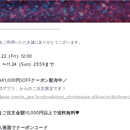
---------------------------------------------
をご利用いただき誠にありがとうございます。
1.22（Fri）12:00
24（Sun）23:59まで
AX1,000円)OFFクーポン配布中／
 IDアプリ
」からのご注文限定です！
hebase.com/to_app?s=shop&shop_id=mbeaute-official-ec&follow=t
10,000円以上で送料無料🖤
はご注文金額
入画面でクーポンコード