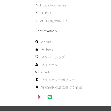
Illustration series
TANGO
AUTUMN/WINTER
Information
About
▶︎News
メンバーシップ
マイページ
Contact
プライバシーポリシー
特定商取引法に基づく表記