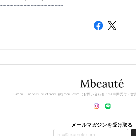
---------------------------------------------
E-mail：
mbeaute.official@gmail.com
（お問い合わせ：24時間受付・営
メールマガジンを受け取る