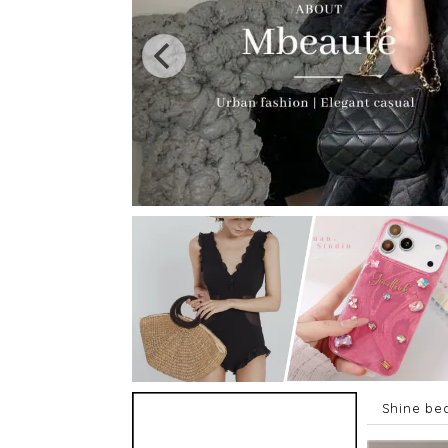
Shine be