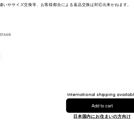
違いやサイズ交換等、お客様都合による返品交換は対応出来かねます。
1668
International shipping availab
Add to cart
日本国内にお住まいの方向け