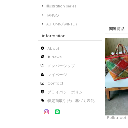
Illustration series
TANGO
AUTUMN/WINTER
関連商品
Information
About
▶︎News
メンバーシップ
マイページ
Contact
プライバシーポリシー
特定商取引法に基づく表記
Polka dot