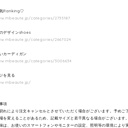
Ranking♡
ww.mbeaute.jp/categories/2735187
のデザインshoes
ww.mbeaute.jp/categories/2667024
いカーディガン
ww.mbeaute.jp/categories/3006634
ージを見る
ww.mbeaute.jp/
事項
切れにより注文キャンセルとさせていただく場合がございます。予めご
場を変えることがあるため、記載サイズと若干異なる場合がございます
味は、お使いのスマートフォンやモニターの設定、照明等の環境により