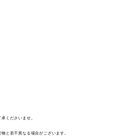
了承くださいませ。
。
実物と若干異なる場合がございます。