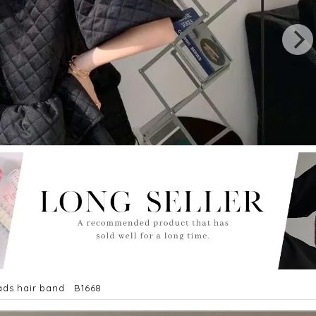
ads hair band B1668