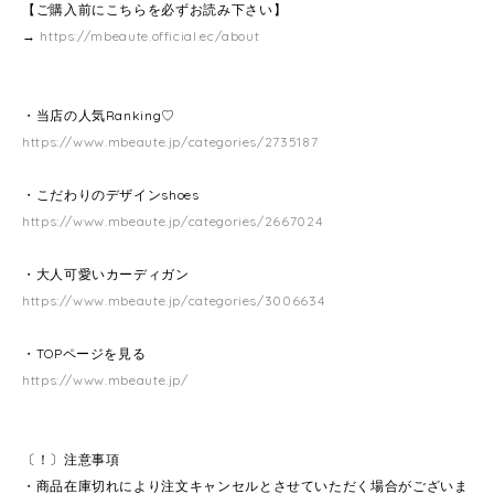
【ご購入前にこちらを必ずお読み下さい】
→
https://mbeaute.official.ec/about
・当店の人気Ranking♡
https://www.mbeaute.jp/categories/2735187
・こだわりのデザインshoes
https://www.mbeaute.jp/categories/2667024
・大人可愛いカーディガン
https://www.mbeaute.jp/categories/3006634
・TOPページを見る
https://www.mbeaute.jp/
〔！〕注意事項
・商品在庫切れにより注文キャンセルとさせていただく場合がございま