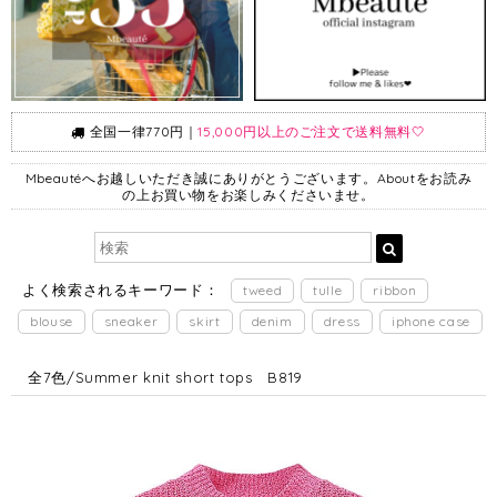
全国一律770円｜
15,000円以上のご注文で送料無料🤍
Mbeautéへお越しいただき誠にありがとうございます。Aboutをお読み
の上お買い物をお楽しみくださいませ。
よく検索されるキーワード：
tweed
tulle
ribbon
blouse
sneaker
skirt
denim
dress
iphone case
全7色/Summer knit short tops B819