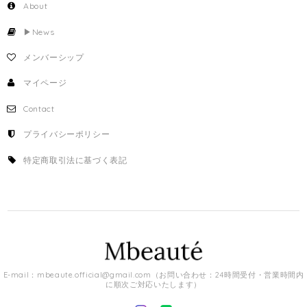
About
▶︎News
メンバーシップ
マイページ
Contact
プライバシーポリシー
特定商取引法に基づく表記
E-mail：
mbeaute.official@gmail.com
（お問い合わせ：24時間受付・営業時間内
に順次ご対応いたします）