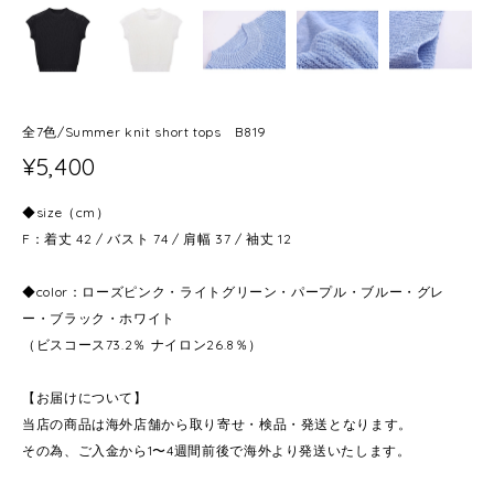
全7色/Summer knit short tops B819
¥5,400
◆size（cm）
F：着丈 42 / バスト 74 / 肩幅 37 / 袖丈 12
◆color：ローズピンク・ライトグリーン・パープル・ブルー・グレ
ー・ブラック・ホワイト
（ビスコース73.2％ ナイロン26.8％）
【お届けについて】
当店の商品は海外店舗から取り寄せ・検品・発送となります。
その為、ご入金から1〜4週間前後で海外より発送いたします。