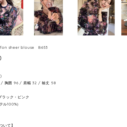
iffon sheer blouse B653
0
)
/ 胸囲 96 / 肩幅 32 / 袖丈 58
：ブラック・ピンク
テル100%）
ついて】