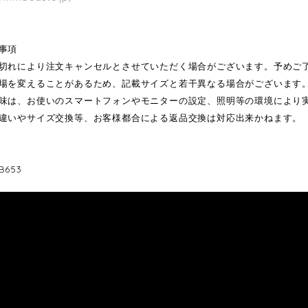
事項
切れにより注文キャンセルとさせていただく場合がございます。予めご
場を変えることがあるため、記載サイズと若干異なる場合がございます
味は、お使いのスマートフォンやモニターの設定、照明等の環境により
違いやサイズ交換等、お客様都合による返品交換は対応出来かねます。
653