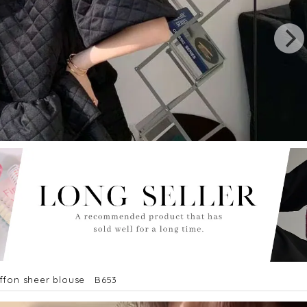
hiffon sheer blouse B653