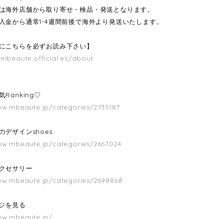
は海外店舗から取り寄せ・検品・発送となります。
入金から通常1-4週間前後で海外より発送いたします。
にこちらを必ずお読み下さい】
/mbeaute.official.ec/about
Ranking♡
ww.mbeaute.jp/categories/2735187
のデザインshoes
ww.mbeaute.jp/categories/2667024
クセサリー
ww.mbeaute.jp/categories/2698868
ージを見る
ww.mbeaute.jp/