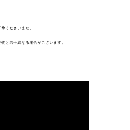
了承くださいませ。
。
実物と若干異なる場合がございます。