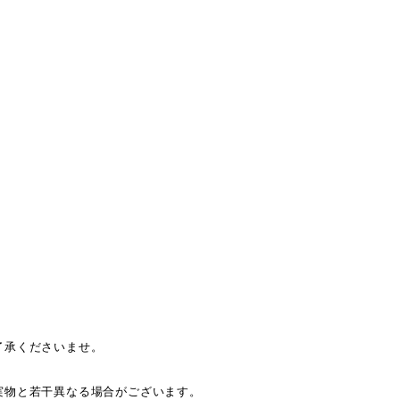
了承くださいませ。
。
実物と若干異なる場合がございます。