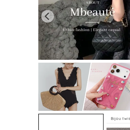
Bijou tw