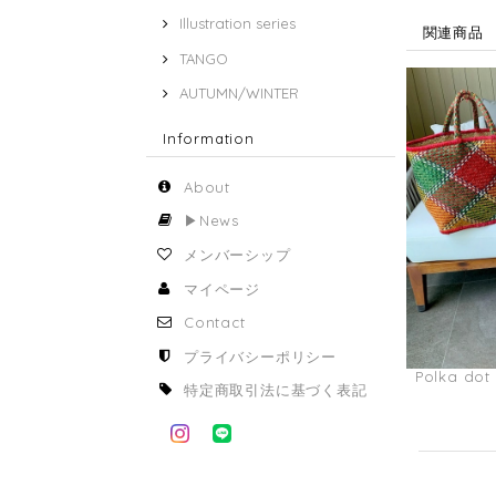
Illustration series
関連商品
TANGO
AUTUMN/WINTER
Information
About
▶︎News
メンバーシップ
マイページ
Contact
プライバシーポリシー
Polka dot
特定商取引法に基づく表記