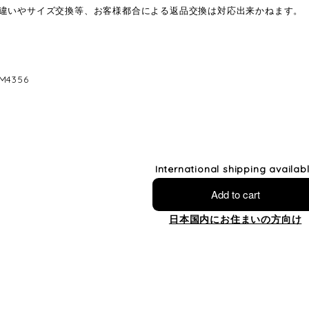
違いやサイズ交換等、お客様都合による返品交換は対応出来かねます。
4356
International shipping availab
Add to cart
日本国内にお住まいの方向け