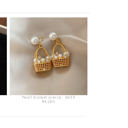
Pearl basket pierce B639
¥4,280