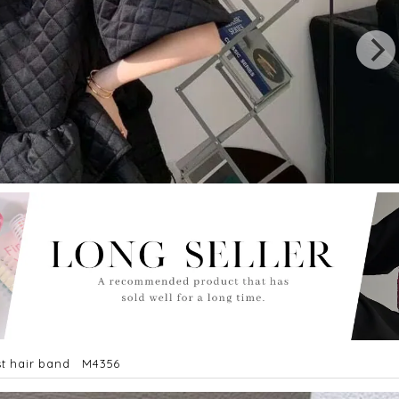
ist hair band M4356