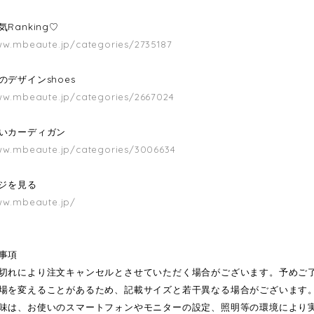
Ranking♡
ww.mbeaute.jp/categories/2735187
のデザインshoes
ww.mbeaute.jp/categories/2667024
いカーディガン
ww.mbeaute.jp/categories/3006634
ージを見る
ww.mbeaute.jp/
事項
切れにより注文キャンセルとさせていただく場合がございます。予めご
場を変えることがあるため、記載サイズと若干異なる場合がございます
味は、お使いのスマートフォンやモニターの設定、照明等の環境により