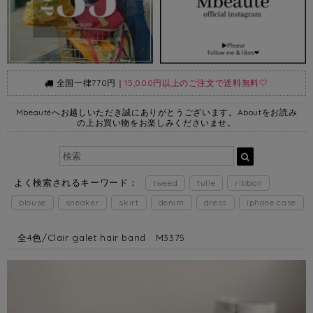
全国一律770円｜
15,000円以上のご注文で送料無料🤍
Mbeautéへお越しいただき誠にありがとうございます。Aboutをお読み
の上お買い物をお楽しみくださいませ。
よく検索されるキーワード：
tweed
tulle
ribbon
blouse
sneaker
skirt
denim
dress
iphone case
全4色/Clair galet hair band M3375