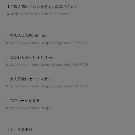
【ご購入前にこちらを必ずお読み下さい】
→
https://mbeaute.official.ec/about
・当店の人気Ranking♡
https://www.mbeaute.jp/categories/2735187
・こだわりのデザインshoes
https://www.mbeaute.jp/categories/2667024
・大人可愛いカーディガン
https://www.mbeaute.jp/categories/3006634
・TOPページを見る
https://www.mbeaute.jp/
〔！〕注意事項