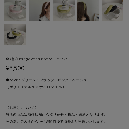
全4色/Clair galet hair band M3375
¥3,500
◆color：グリーン・ブラック・ピンク・ベージュ
（ポリエステル70% ナイロン30％）
【お届けについて】
当店の商品は海外店舗から取り寄せ・検品・発送となります。
その為、ご入金から1〜4週間前後で海外より発送いたします。