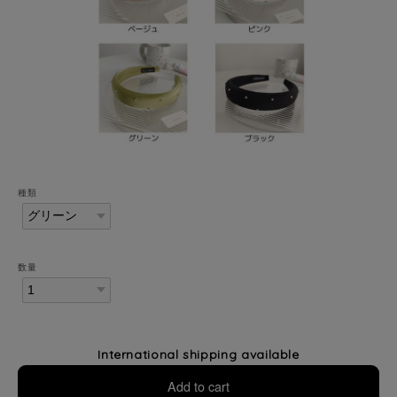
種類
数量
International shipping available
Add to cart