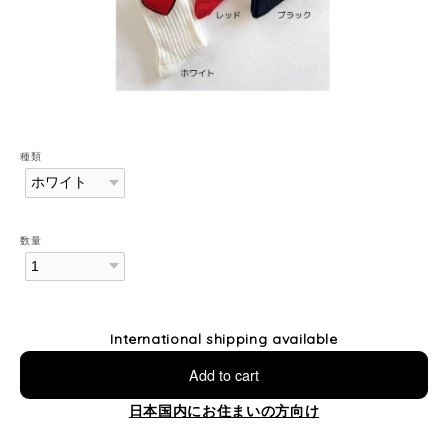
種類
数量
International shipping available
Add to cart
日本国内にお住まいの方向け