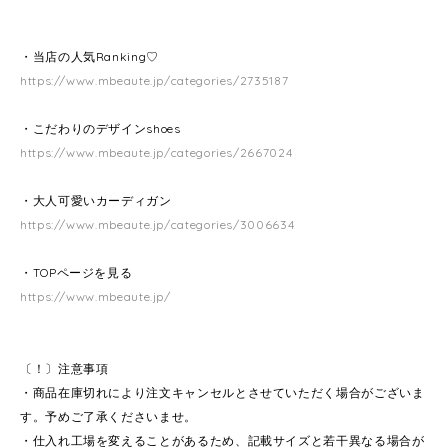
・当店の人気Ranking♡
https://www.mbeaute.jp/categories/2735187
・こだわりのデザインshoes
https://www.mbeaute.jp/categories/2667024
・大人可愛いカーディガン
https://www.mbeaute.jp/categories/3006634
・TOPページを見る
https://www.mbeaute.jp/
〔！〕注意事項
・商品在庫切れにより注文キャンセルとさせていただく場合がございま
す。予めご了承くださいませ。
・仕入れ工場を変えることがあるため、記載サイズと若干異なる場合が