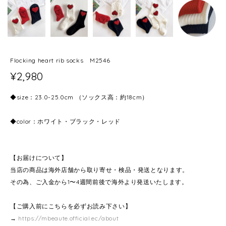
Flocking heart rib socks M2546
¥2,980
◆size：23.0-25.0cm （ソックス高：約18cm）
◆color：ホワイト・ブラック・レッド
【お届けについて】
当店の商品は海外店舗から取り寄せ・検品・発送となります。
その為、ご入金から1〜4週間前後で海外より発送いたします。
【ご購入前にこちらを必ずお読み下さい】
→
https://mbeaute.official.ec/about