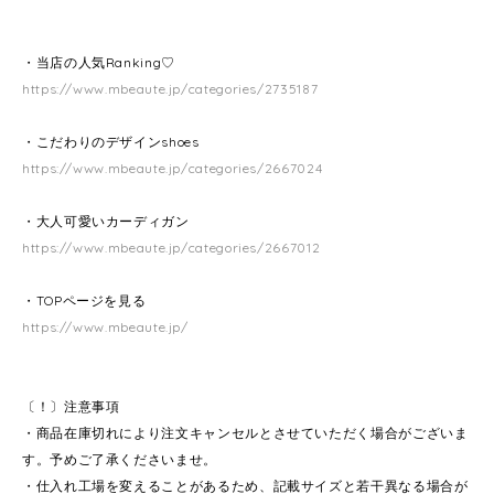
・当店の人気Ranking♡
https://www.mbeaute.jp/categories/2735187
・こだわりのデザインshoes
https://www.mbeaute.jp/categories/2667024
・大人可愛いカーディガン
https://www.mbeaute.jp/categories/2667012
・TOPページを見る
https://www.mbeaute.jp/
〔！〕注意事項
・商品在庫切れにより注文キャンセルとさせていただく場合がございま
す。予めご了承くださいませ。
・仕入れ工場を変えることがあるため、記載サイズと若干異なる場合が