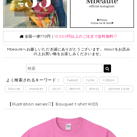
全国一律770円｜
15,000円以上のご注文で送料無料🤍
Mbeautéへお越しいただき誠にありがとうございます。Aboutをお読み
の上お買い物をお楽しみくださいませ。
よく検索されるキーワード：
tweed
tulle
ribbon
blouse
sneaker
skirt
denim
dress
iphone case
【Illustration series♡】Bouquet t-shirt KIDS