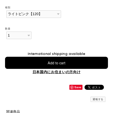
種類
数量
International shipping available
Add to cart
日本国内にお住まいの方向け
Save
通報する
関連商品