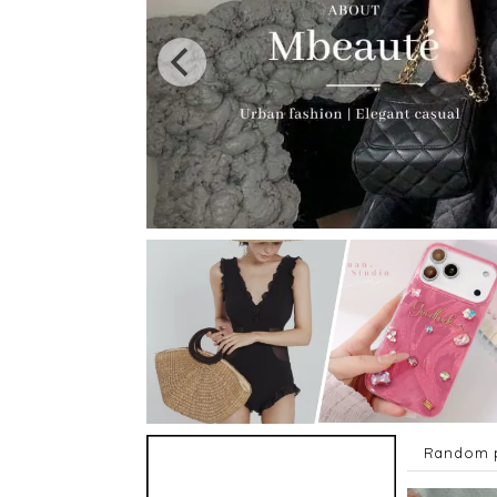
Random p