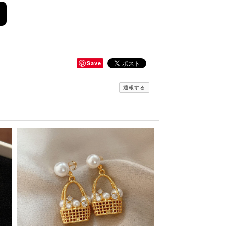
Save
通報する