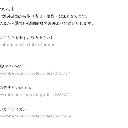
ついて】
は海外店舗から取り寄せ・検品・発送となります。
入金から通常1-4週間前後で海外より発送いたします。
にこちらを必ずお読み下さい】
/mbeaute.official.ec/about
Ranking♡
ww.mbeaute.jp/categories/2735187
のデザインshoes
ww.mbeaute.jp/categories/2667024
いカーディガン
ww.mbeaute.jp/categories/3006634