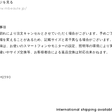
ージを見る
ww.mbeaute.jp/
事項
切れにより注文キャンセルとさせていただく場合がございます。予めご
場を変えることがあるため、記載サイズと若干異なる場合がございます
味は、お使いのスマートフォンやモニターの設定、照明等の環境により
違いやサイズ交換等、お客様都合による返品交換は対応出来かねます。
2390
International shipping availab