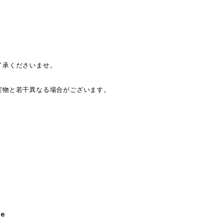
了承くださいませ。
。
実物と若干異なる場合がございます。
le