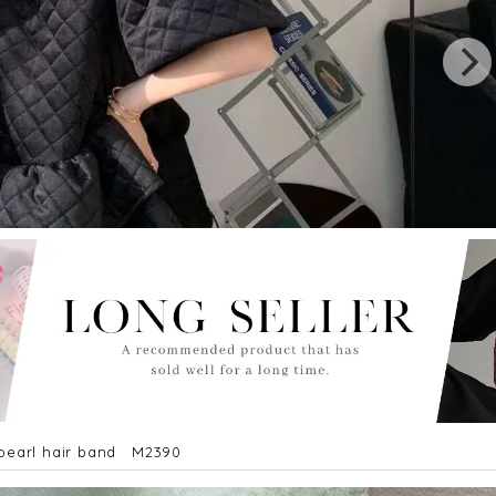
earl hair band M2390