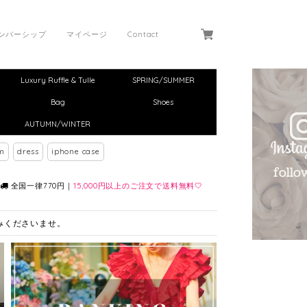
ンバーシップ
マイページ
Contact
Luxury Ruffle & Tulle
SPRING/SUMMER
Bag
Shoes
AUTUMN/WINTER
m
dress
iphone case
全国一律770円｜
15,000円以上のご注文で送料無料🤍
しみくださいませ。