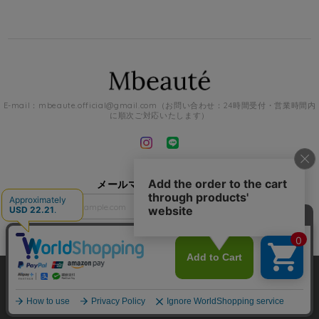
E-mail：
mbeaute.official@gmail.com
（お問い合わせ：24時間受付・営業時間内
に順次ご対応いたします）
メールマガジンを受け取る
登録
Mbeaute |
プライバシーポリシー
|
特定商取引法に基づく表記
|
会員規約
ショップに質問する