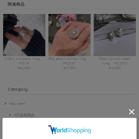
関連商品
Cubic zirconia ring
Big pearl round ring
Pearl zircon open
M579
M2367
ring M2393
¥4,280
¥4,780
¥4,480
Category
New item
4月追加商品
5月追加商品
6月追加商品