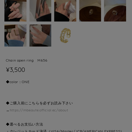
Chain open ring M656
¥3,500
◆color：ONE
◆ご購入前にこちらを必ずお読み下さい
→
https://mbeaute.official.ec/about
◆選べるお支払い方法
・クレジットカード決済（VISA/Master/JCB/AMERICAN EXPRESS）