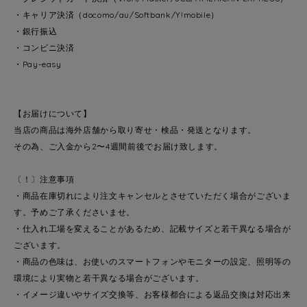
・キャリア決済（docomo/au/Softbank/Y!mobile）
・銀行振込
・コンビニ決済
・Pay-easy
【お届けについて】
当店の商品は海外店舗から取り寄せ・検品・発送となります。
その為、ご入金から2〜4週間前後でお届け致します。
〔！〕注意事項
・商品在庫切れにより注文キャンセルとさせていただく場合がございま
す。予めご了承くださいませ。
・仕入れ工場を変えることがあるため、記載サイズと若干異なる場合が
ございます。
・商品の色味は、お使いのスマートフォンやモニターの設定、照明等の
環境により実物と若干異なる場合がございます。
・イメージ違いやサイズ交換等、お客様都合による返品交換は対応出来