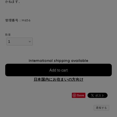
かねます。
管理番号：M656
数量
International shipping available
Add to cart
日本国内にお住まいの方向け
Save
通報する