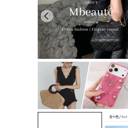
全4色/Acry