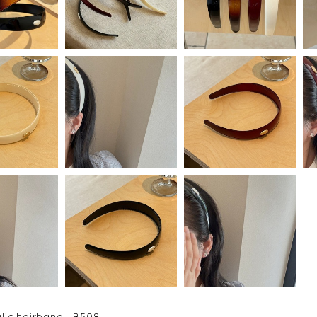
lic hairband B508