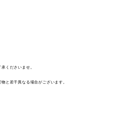
了承くださいませ。
。
実物と若干異なる場合がございます。