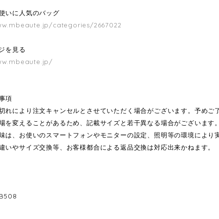
使いに人気のバッグ
ww.mbeaute.jp/categories/2667022
ージを見る
ww.mbeaute.jp/
事項
切れにより注文キャンセルとさせていただく場合がございます。予めご
場を変えることがあるため、記載サイズと若干異なる場合がございます
味は、お使いのスマートフォンやモニターの設定、照明等の環境により
違いやサイズ交換等、お客様都合による返品交換は対応出来かねます。
508