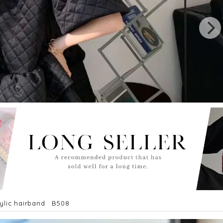
lic hairband B508