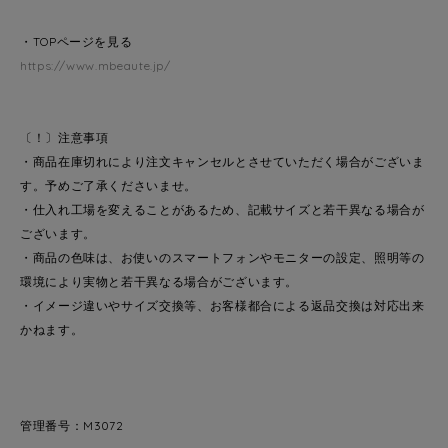
・TOPページを見る
https://www.mbeaute.jp/
〔！〕注意事項
・商品在庫切れにより注文キャンセルとさせていただく場合がございま
す。予めご了承くださいませ。
・仕入れ工場を変えることがあるため、記載サイズと若干異なる場合が
ございます。
・商品の色味は、お使いのスマートフォンやモニターの設定、照明等の
環境により実物と若干異なる場合がございます。
・イメージ違いやサイズ交換等、お客様都合による返品交換は対応出来
かねます。
管理番号：M3072