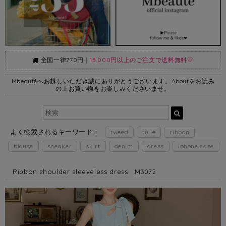
全国一律770円｜
15,000円以上のご注文で送料無料🤍
Mbeautéへお越しいただき誠にありがとうございます。Aboutをお読み
の上お買い物をお楽しみくださいませ。
よく検索されるキーワード：
tweed
tulle
ribbon
blouse
sneaker
skirt
denim
dress
iphone case
Ribbon shoulder sleeveless dress M3072