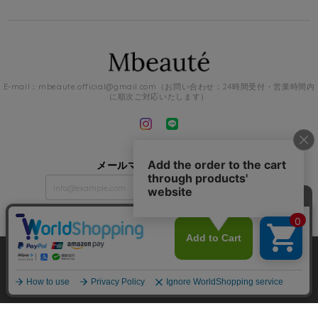
E-mail：
mbeaute.official@gmail.com
（お問い合わせ：24時間受付・営業時間内
に順次ご対応いたします）
メールマガジンを受け取る
登録
Mbeaute |
プライバシーポリシー
|
特定商取引法に基づく表記
|
会員規約
ショップに質問する