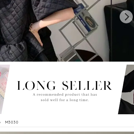
ap M3030