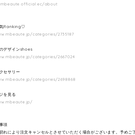
/mbeaute.official.ec/about
Ranking♡
ww.mbeaute.jp/categories/2735187
のデザインshoes
ww.mbeaute.jp/categories/2667024
クセサリー
ww.mbeaute.jp/categories/2698868
ージを見る
ww.mbeaute.jp/
事項
切れにより注文キャンセルとさせていただく場合がございます。予めご