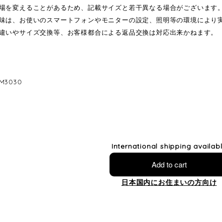
場を変えることがあるため、記載サイズと若干異なる場合がございます
味は、お使いのスマートフォンやモニターの設定、照明等の環境により
違いやサイズ交換等、お客様都合による返品交換は対応出来かねます。
3030
International shipping availab
Add to cart
日本国内にお住まいの方向け