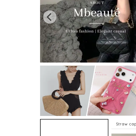
Straw c