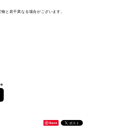
。
実物と若干異なる場合がございます。
le
Save