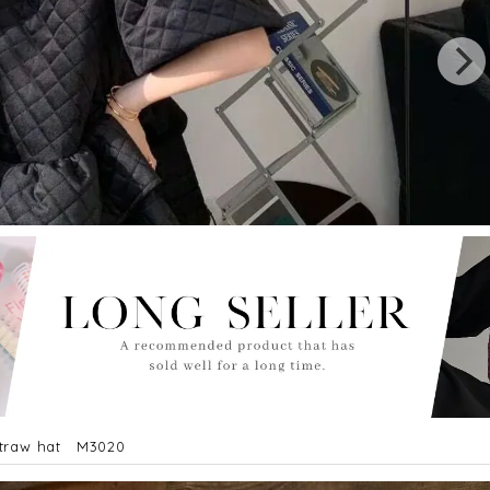
 straw hat M3020