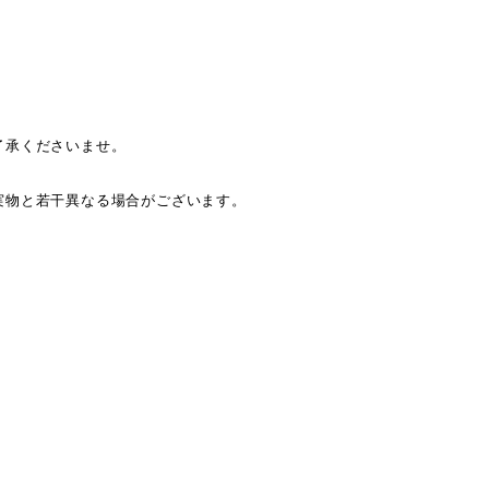
了承くださいませ。
。
実物と若干異なる場合がございます。