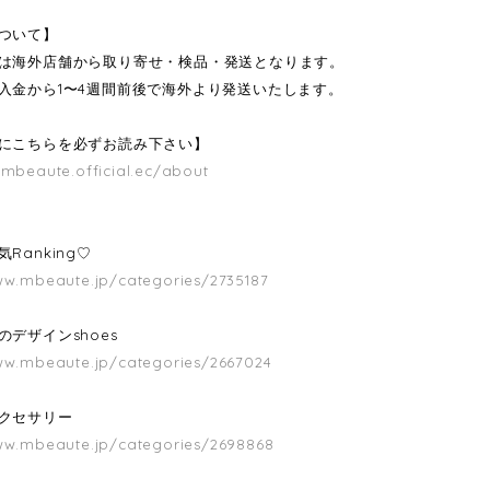
ついて】
は海外店舗から取り寄せ・検品・発送となります。
入金から1〜4週間前後で海外より発送いたします。
にこちらを必ずお読み下さい】
/mbeaute.official.ec/about
Ranking♡
ww.mbeaute.jp/categories/2735187
のデザインshoes
ww.mbeaute.jp/categories/2667024
クセサリー
ww.mbeaute.jp/categories/2698868