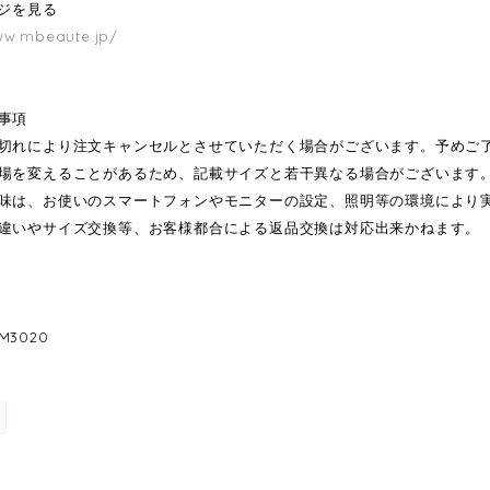
ージを見る
ww.mbeaute.jp/
事項
切れにより注文キャンセルとさせていただく場合がございます。予めご
場を変えることがあるため、記載サイズと若干異なる場合がございます
味は、お使いのスマートフォンやモニターの設定、照明等の環境により
違いやサイズ交換等、お客様都合による返品交換は対応出来かねます。
3020