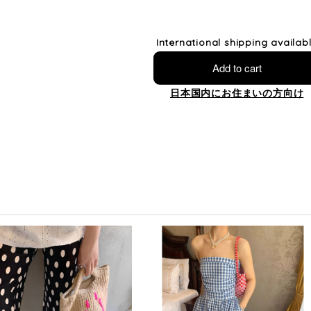
International shipping availab
Add to cart
日本国内にお住まいの方向け