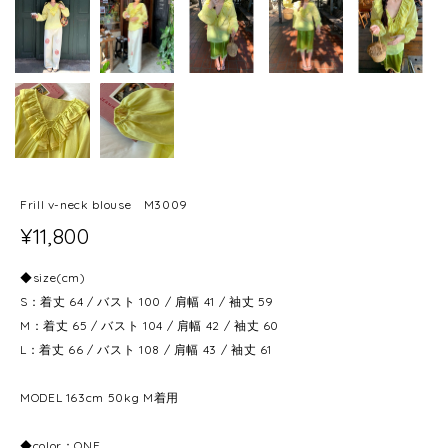
Frill v-neck blouse M3009
¥11,800
◆size(cm)
S：着丈 64 / バスト 100 / 肩幅 41 / 袖丈 59
M：着丈 65 / バスト 104 / 肩幅 42 / 袖丈 60
L：着丈 66 / バスト 108 / 肩幅 43 / 袖丈 61
MODEL 163cm 50kg M着用
◆color：ONE