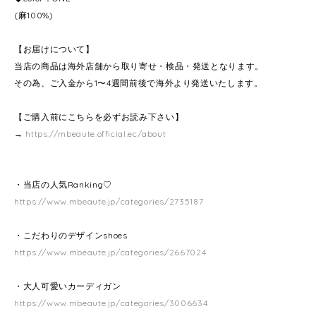
(麻100%)
【お届けについて】
当店の商品は海外店舗から取り寄せ・検品・発送となります。
その為、ご入金から1〜4週間前後で海外より発送いたします。
【ご購入前にこちらを必ずお読み下さい】
→
https://mbeaute.official.ec/about
・当店の人気Ranking♡
https://www.mbeaute.jp/categories/2735187
・こだわりのデザインshoes
https://www.mbeaute.jp/categories/2667024
・大人可愛いカーディガン
https://www.mbeaute.jp/categories/3006634