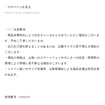
・TOPページを見る
https://www.mbeaute.jp/
〔！〕注意事項
・商品在庫切れにより注文キャンセルとさせていただく場合がございま
す。予めご了承くださいませ。
・仕入れ工場を変えることがあるため、記載サイズと若干異なる場合が
ございます。
・商品の色味は、お使いのスマートフォンやモニターの設定、照明等の
環境により実物と若干異なる場合がございます。
・イメージ違いやサイズ交換等、お客様都合による返品交換は対応出来
かねます。
管理番号：M3009