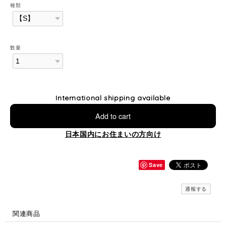
種類
数量
International shipping available
Add to cart
日本国内にお住まいの方向け
Save
通報する
関連商品