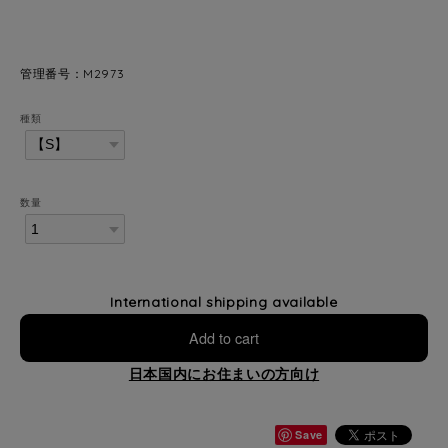
管理番号：M2973
種類
数量
International shipping available
Add to cart
日本国内にお住まいの方向け
Save