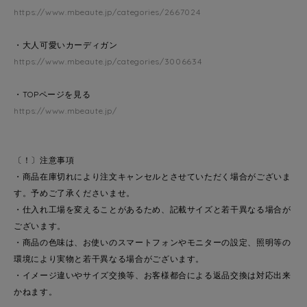
https://www.mbeaute.jp/categories/2667024
・大人可愛いカーディガン
https://www.mbeaute.jp/categories/3006634
・TOPページを見る
https://www.mbeaute.jp/
〔！〕注意事項
・商品在庫切れにより注文キャンセルとさせていただく場合がございま
す。予めご了承くださいませ。
・仕入れ工場を変えることがあるため、記載サイズと若干異なる場合が
ございます。
・商品の色味は、お使いのスマートフォンやモニターの設定、照明等の
環境により実物と若干異なる場合がございます。
・イメージ違いやサイズ交換等、お客様都合による返品交換は対応出来
かねます。