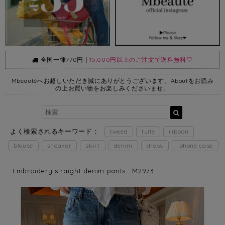
全国一律770円｜
15,000円以上のご注文で送料無料🤍
Mbeautéへお越しいただき誠にありがとうございます。Aboutをお読み
の上お買い物をお楽しみくださいませ。
よく検索されるキーワード：
tweed
tulle
ribbon
blouse
sneaker
skirt
denim
dress
iphone case
Embroidery straight denim pants M2973