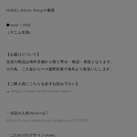
MODEL 163cm 50kg M着用
◆color：ONE
（デニム生地）
【お届けについて】
当店の商品は海外店舗から取り寄せ・検品・発送となります。
その為、ご入金から1〜4週間前後で海外より発送いたします。
【ご購入前にこちらを必ずお読み下さい】
→
https://mbeaute.official.ec/about
・当店の人気Ranking♡
https://www.mbeaute.jp/categories/2735187
・こだわりのデザインshoes