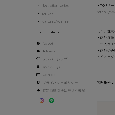
Illustration series
・TOPペ
https://w
TANGO
AUTUMN/WINTER
〔！〕注意
Information
・商品在庫
About
・仕入れ工
・商品の色
▶︎News
・イメージ
メンバーシップ
マイページ
Contact
管理番号：M
プライバシーポリシー
特定商取引法に基づく表記