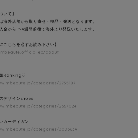
ついて】
は海外店舗から取り寄せ・検品・発送となります。
入金から1〜4週間前後で海外より発送いたします。
にこちらを必ずお読み下さい】
/mbeaute.official.ec/about
Ranking♡
ww.mbeaute.jp/categories/2735187
のデザインshoes
ww.mbeaute.jp/categories/2667024
いカーディガン
ww.mbeaute.jp/categories/3006634