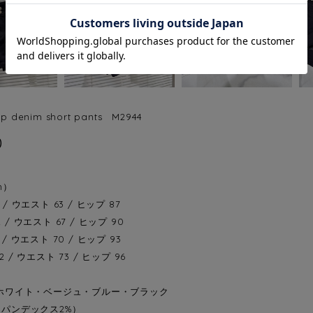
 denim short pants M2944
0
m）
 / ウエスト 63 / ヒップ 87
 / ウエスト 67 / ヒップ 90
 / ウエスト 70 / ヒップ 93
2 / ウエスト 73 / ヒップ 96
r：ホワイト・ベージュ・ブルー・ブラック
スパンデックス2%）