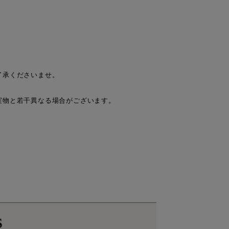
了承くださいませ。
。
実物と若干異なる場合がございます。