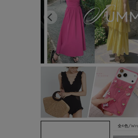
全4色/Wra