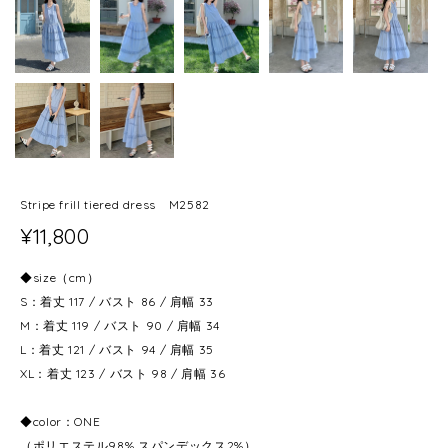
Stripe frill tiered dress M2582
¥11,800
◆size（cm）
S：着丈 117 / バスト 86 / 肩幅 33
M：着丈 119 / バスト 90 / 肩幅 34
L：着丈 121 / バスト 94 / 肩幅 35
XL：着丈 123 / バスト 98 / 肩幅 36
◆color：ONE
（ポリエステル98% スパンデックス2%）