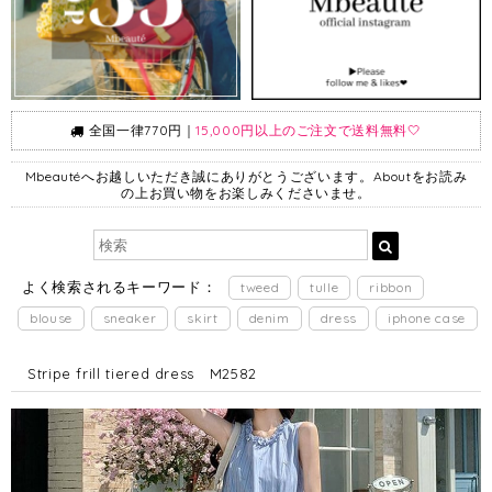
全国一律770円｜
15,000円以上のご注文で送料無料🤍
Mbeautéへお越しいただき誠にありがとうございます。Aboutをお読み
の上お買い物をお楽しみくださいませ。
よく検索されるキーワード：
tweed
tulle
ribbon
blouse
sneaker
skirt
denim
dress
iphone case
Stripe frill tiered dress M2582