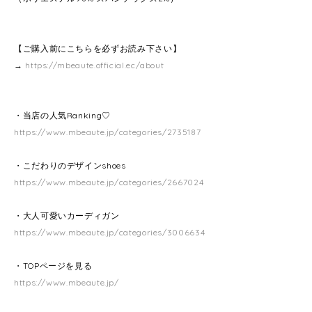
【ご購入前にこちらを必ずお読み下さい】
→
https://mbeaute.official.ec/about
・当店の人気Ranking♡
https://www.mbeaute.jp/categories/2735187
・こだわりのデザインshoes
https://www.mbeaute.jp/categories/2667024
・大人可愛いカーディガン
https://www.mbeaute.jp/categories/3006634
・TOPページを見る
https://www.mbeaute.jp/