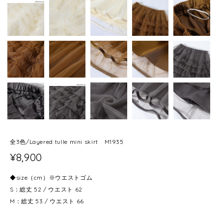
全3色/Layered tulle mini skirt M1935
¥8,900
◆size（cm）※ウエストゴム
S：総丈 52 / ウエスト 62
M：総丈 53 / ウエスト 66