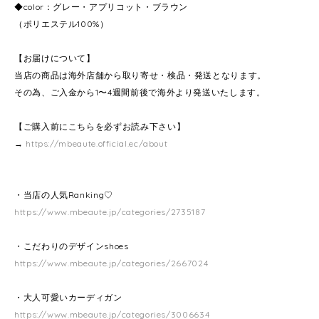
◆color：グレー・アプリコット・ブラウン
（ポリエステル100%）
【お届けについて】
当店の商品は海外店舗から取り寄せ・検品・発送となります。
その為、ご入金から1〜4週間前後で海外より発送いたします。
【ご購入前にこちらを必ずお読み下さい】
→
https://mbeaute.official.ec/about
・当店の人気Ranking♡
https://www.mbeaute.jp/categories/2735187
・こだわりのデザインshoes
https://www.mbeaute.jp/categories/2667024
・大人可愛いカーディガン
https://www.mbeaute.jp/categories/3006634