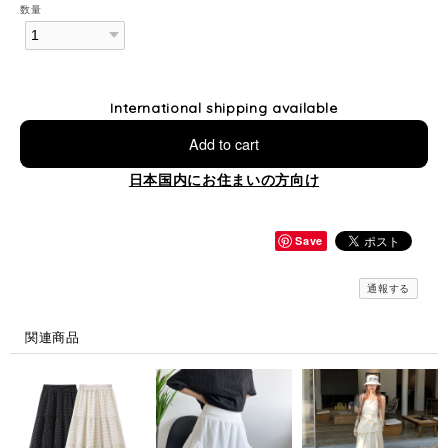
数量
International shipping available
Add to cart
日本国内にお住まいの方向け
Save
通報する
関連商品