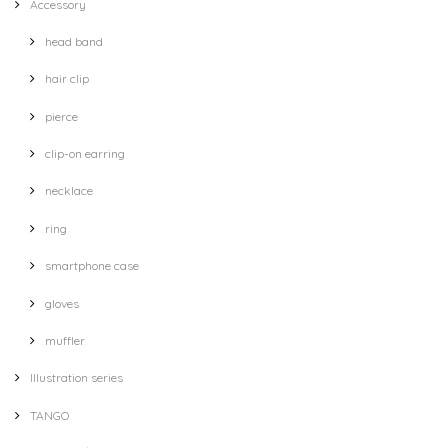
Accessory
head band
hair clip
pierce
clip-on earring
necklace
ring
smartphone case
gloves
muffler
Illustration series
TANGO