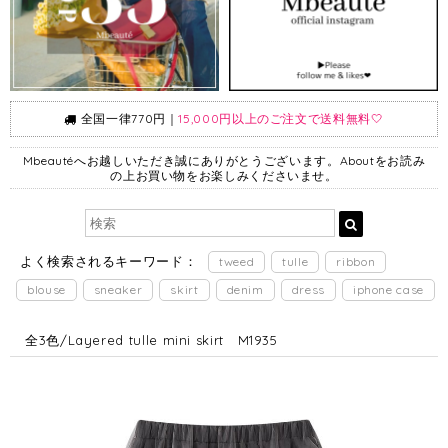
全国一律770円｜
15,000円以上のご注文で送料無料🤍
Mbeautéへお越しいただき誠にありがとうございます。Aboutをお読み
の上お買い物をお楽しみくださいませ。
よく検索されるキーワード：
tweed
tulle
ribbon
blouse
sneaker
skirt
denim
dress
iphone case
全3色/Layered tulle mini skirt M1935