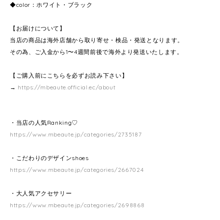
◆color：ホワイト・ブラック
【お届けについて】
当店の商品は海外店舗から取り寄せ・検品・発送となります。
その為、ご入金から1〜4週間前後で海外より発送いたします。
【ご購入前にこちらを必ずお読み下さい】
→
https://mbeaute.official.ec/about
・当店の人気Ranking♡
https://www.mbeaute.jp/categories/2735187
・こだわりのデザインshoes
https://www.mbeaute.jp/categories/2667024
・大人気アクセサリー
https://www.mbeaute.jp/categories/2698868