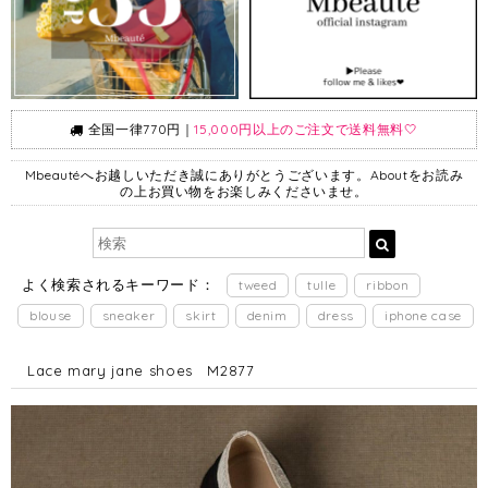
全国一律770円｜
15,000円以上のご注文で送料無料🤍
Mbeautéへお越しいただき誠にありがとうございます。Aboutをお読み
の上お買い物をお楽しみくださいませ。
よく検索されるキーワード：
tweed
tulle
ribbon
blouse
sneaker
skirt
denim
dress
iphone case
Lace mary jane shoes M2877