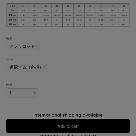
種類
size
数量
International shipping available
Add to cart