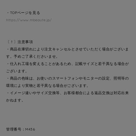
・TOPページを見る
https://www.mbeaute.jp/
〔！〕注意事項
・商品在庫切れにより注文キャンセルとさせていただく場合がございま
す。予めご了承くださいませ。
・仕入れ工場を変えることがあるため、記載サイズと若干異なる場合が
ございます。
・商品の色味は、お使いのスマートフォンやモニターの設定、照明等の
環境により実物と若干異なる場合がございます。
・イメージ違いやサイズ交換等、お客様都合による返品交換は対応出来
かねます。
管理番号：M436