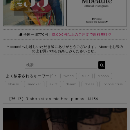
全国一律770円｜
15,000円以上のご注文で送料無料🤍
Mbeautéへお越しいただき誠にありがとうございます。Aboutをお読み
の上お買い物をお楽しみくださいませ。
よく検索されるキーワード：
tweed
tulle
ribbon
blouse
sneaker
skirt
denim
dress
iphone case
【35-43】Ribbon strap mid heel pumps M436