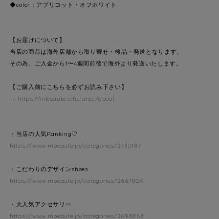
◆color：アプリコット・オフホワイト
【お届けについて】
当店の商品は海外店舗から取り寄せ・検品・発送となります。
その為、ご入金から1〜4週間前後で海外より発送いたします。
【ご購入前にこちらを必ずお読み下さい】
→
https://mbeaute.official.ec/about
・当店の人気Ranking♡
https://www.mbeaute.jp/categories/2735187
・こだわりのデザインshoes
https://www.mbeaute.jp/categories/2667024
・大人気アクセサリー
https://www.mbeaute.jp/categories/2698868