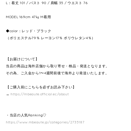
L：着丈 101 / バスト 90 / 肩幅 35 / ウエスト 76
MODEL 169cm 47㎏ M着用
◆color：レッド・ブラック
（ポリエステル79％ レーヨン17％ ポリウレタン4％）
【お届けについて】
当店の商品は海外店舗から取り寄せ・検品・発送となります。
その為、ご入金から1〜4週間前後で海外より発送いたします。
【ご購入前にこちらを必ずお読み下さい】
→
https://mbeaute.official.ec/about
・当店の人気Ranking♡
https://www.mbeaute.jp/categories/2735187