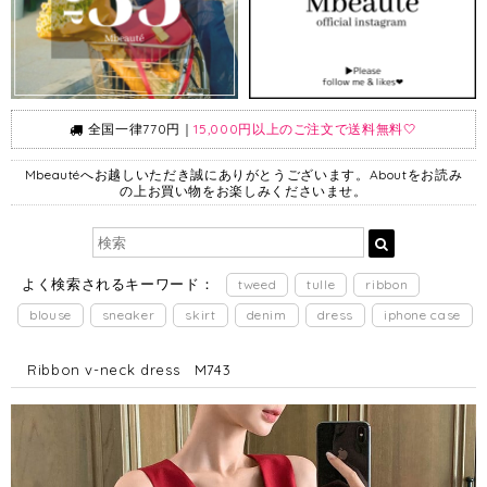
全国一律770円｜
15,000円以上のご注文で送料無料🤍
Mbeautéへお越しいただき誠にありがとうございます。Aboutをお読み
の上お買い物をお楽しみくださいませ。
よく検索されるキーワード：
tweed
tulle
ribbon
blouse
sneaker
skirt
denim
dress
iphone case
Ribbon v-neck dress M743