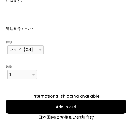
かねます。
管理番号：M743
種類
数量
International shipping available
Add to cart
日本国内にお住まいの方向け