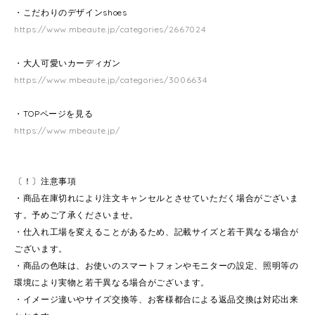
・こだわりのデザインshoes
https://www.mbeaute.jp/categories/2667024
・大人可愛いカーディガン
https://www.mbeaute.jp/categories/3006634
・TOPページを見る
https://www.mbeaute.jp/
〔！〕注意事項
・商品在庫切れにより注文キャンセルとさせていただく場合がございま
す。予めご了承くださいませ。
・仕入れ工場を変えることがあるため、記載サイズと若干異なる場合が
ございます。
・商品の色味は、お使いのスマートフォンやモニターの設定、照明等の
環境により実物と若干異なる場合がございます。
・イメージ違いやサイズ交換等、お客様都合による返品交換は対応出来