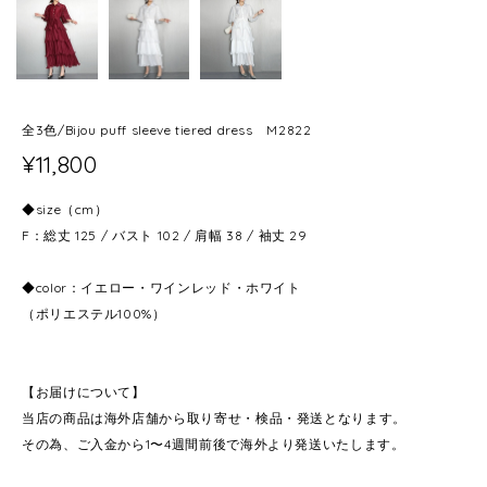
全3色/Bijou puff sleeve tiered dress M2822
¥11,800
◆size（cm）
F：総丈 125 / バスト 102 / 肩幅 38 / 袖丈 29
◆color：イエロー・ワインレッド・ホワイト
（ポリエステル100%）
【お届けについて】
当店の商品は海外店舗から取り寄せ・検品・発送となります。
その為、ご入金から1〜4週間前後で海外より発送いたします。