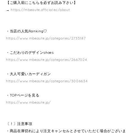
【ご購入前にこちらを必ずお読み下さい】
→
https://mbeaute.official.ec/about
・当店の人気Ranking♡
https://www.mbeaute.jp/categories/2735187
・こだわりのデザインshoes
https://www.mbeaute.jp/categories/2667024
・大人可愛いカーディガン
https://www.mbeaute.jp/categories/3006634
・TOPページを見る
https://www.mbeaute.jp/
〔！〕注意事項
・商品在庫切れにより注文キャンセルとさせていただく場合がございま