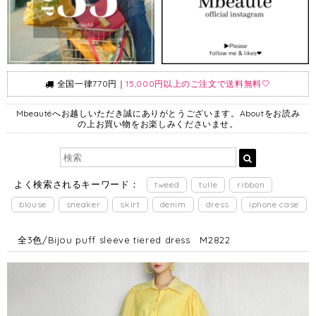
全国一律770円｜
15,000円以上のご注文で送料無料🤍
Mbeautéへお越しいただき誠にありがとうございます。Aboutをお読み
の上お買い物をお楽しみくださいませ。
よく検索されるキーワード：
tweed
tulle
ribbon
blouse
sneaker
skirt
denim
dress
iphone case
全3色/Bijou puff sleeve tiered dress M2822