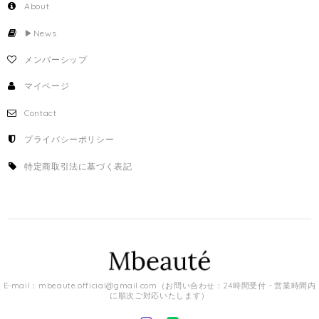
About
▶︎News
メンバーシップ
マイページ
Contact
プライバシーポリシー
特定商取引法に基づく表記
E-mail：
mbeaute.official@gmail.com
（お問い合わせ：24時間受付・営業時間内
に順次ご対応いたします）