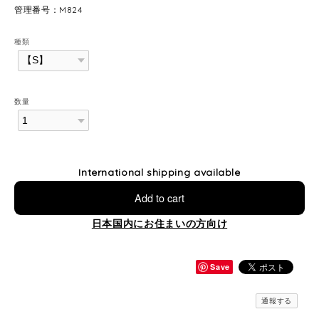
管理番号：M824
種類
数量
International shipping available
Add to cart
日本国内にお住まいの方向け
Save
通報する