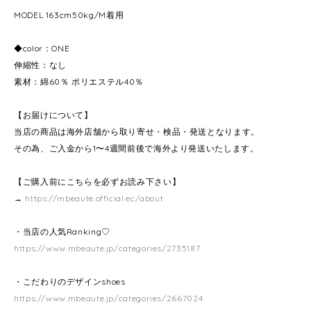
MODEL 163cm50kg/M着用
◆color：ONE
伸縮性：なし
素材：綿60％ ポリエステル40％
【お届けについて】
当店の商品は海外店舗から取り寄せ・検品・発送となります。
その為、ご入金から1〜4週間前後で海外より発送いたします。
【ご購入前にこちらを必ずお読み下さい】
→
https://mbeaute.official.ec/about
・当店の人気Ranking♡
https://www.mbeaute.jp/categories/2735187
・こだわりのデザインshoes
https://www.mbeaute.jp/categories/2667024