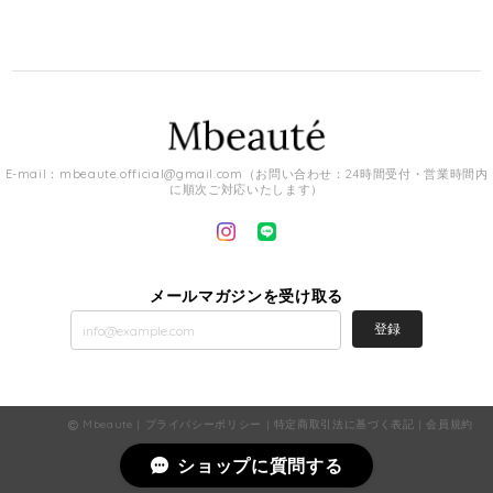
E-mail：
mbeaute.official@gmail.com
（お問い合わせ：24時間受付・営業時間内
に順次ご対応いたします）
メールマガジンを受け取る
登録
Mbeaute |
プライバシーポリシー
|
特定商取引法に基づく表記
|
会員規約
ショップに質問する