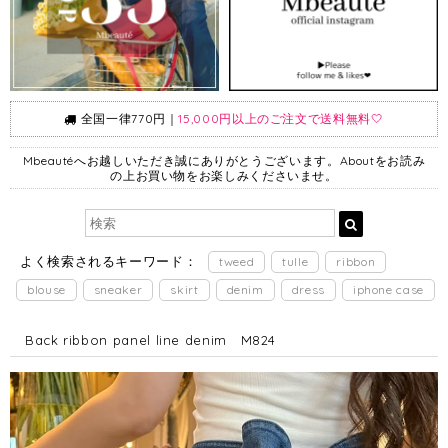
全国一律770円｜
15,000円以上のご注文で送料無料🤍
Mbeautéへお越しいただき誠にありがとうございます。Aboutをお読み
の上お買い物をお楽しみくださいませ。
よく検索されるキーワード：
tweed
tulle
ribbon
blouse
sneaker
skirt
denim
dress
iphone case
Back ribbon panel line denim M824