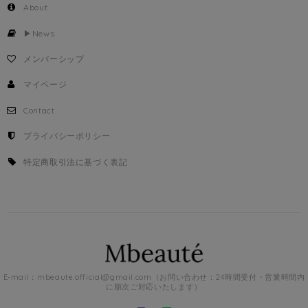
About
▶︎News
メンバーシップ
マイページ
Contact
プライバシーポリシー
特定商取引法に基づく表記
E-mail：
mbeaute.official@gmail.com
（お問い合わせ：24時間受付・営業時間内
に順次ご対応いたします）