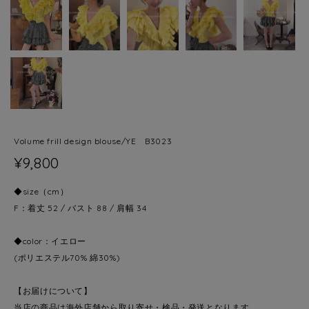
Volume frill design blouse/YE B3023
¥9,800
◆size（cm）
F：着丈 52 / バスト 88 / 肩幅 34
◆color：イエロー
(ポリエステル70% 綿30%)
【お届けについて】
当店の商品は海外店舗から取り寄せ・検品・発送となります。