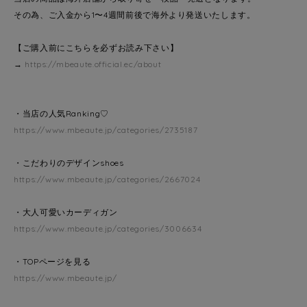
その為、ご入金から1〜4週間前後で海外より発送いたします。
【ご購入前にこちらを必ずお読み下さい】
→
https://mbeaute.official.ec/about
・当店の人気Ranking♡
https://www.mbeaute.jp/categories/2735187
・こだわりのデザインshoes
https://www.mbeaute.jp/categories/2667024
・大人可愛いカーディガン
https://www.mbeaute.jp/categories/3006634
・TOPページを見る
https://www.mbeaute.jp/