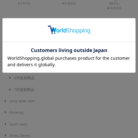
¥7,900
¥11,800
B656
¥14,800
Category
New item
4月追加商品
5月追加商品
6月追加商品
7月追加商品
Long seller item
Ranking
Swim wear
Straw Series