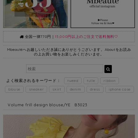
全国一律770円｜
15,000円以上のご注文で送料無料🤍
Mbeautéへお越しいただき誠にありがとうございます。Aboutをお読み
の上お買い物をお楽しみくださいませ。
よく検索されるキーワード：
tweed
tulle
ribbon
blouse
sneaker
skirt
denim
dress
iphone case
Volume frill design blouse/YE B3023