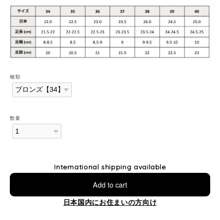
種類
数量
International shipping available
Add to cart
日本国内にお住まいの方向け