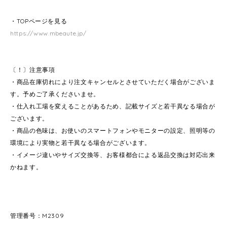
・TOPページを見る
https://www.mbeaute.jp/
〔！〕注意事項
・商品在庫切れにより注文キャンセルとさせていただく場合がございま
す。予めご了承くださいませ。
・仕入れ工場を変えることがあるため、記載サイズと若干異なる場合が
ございます。
・商品の色味は、お使いのスマートフォンやモニターの設定、照明等の
環境により実物と若干異なる場合がございます。
・イメージ違いやサイズ交換等、お客様都合による返品交換は対応出来
かねます。
管理番号：M2309