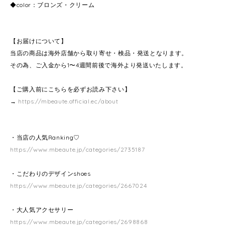
◆color：ブロンズ・クリーム
【お届けについて】
当店の商品は海外店舗から取り寄せ・検品・発送となります。
その為、ご入金から1〜4週間前後で海外より発送いたします。
【ご購入前にこちらを必ずお読み下さい】
→
https://mbeaute.official.ec/about
・当店の人気Ranking♡
https://www.mbeaute.jp/categories/2735187
・こだわりのデザインshoes
https://www.mbeaute.jp/categories/2667024
・大人気アクセサリー
https://www.mbeaute.jp/categories/2698868