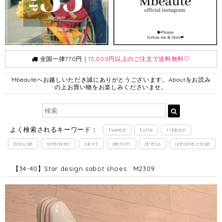
全国一律770円｜
15,000円以上のご注文で送料無料🤍
Mbeautéへお越しいただき誠にありがとうございます。Aboutをお読み
の上お買い物をお楽しみくださいませ。
よく検索されるキーワード：
tweed
tulle
ribbon
blouse
sneaker
skirt
denim
dress
iphone case
【34-40】Star design sabot shoes M2309