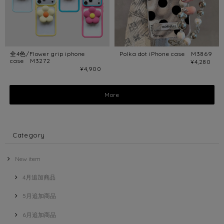
全4色/Flower grip iphone
Polka dot iPhone case M3869
case M3272
¥4,280
¥4,900
More
Category
New item
4月追加商品
5月追加商品
6月追加商品