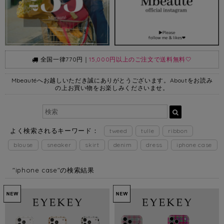
全国一律770円｜
15,000円以上のご注文で送料無料🤍
Mbeautéへお越しいただき誠にありがとうございます。Aboutをお読み
の上お買い物をお楽しみくださいませ。
よく検索されるキーワード：
tweed
tulle
ribbon
blouse
sneaker
skirt
denim
dress
iphone case
"iphone case"の検索結果