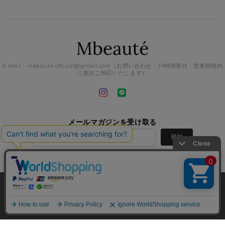
E-mail：
mbeaute.official@gmail.com
（お問い合わせ：24時間受付・営業時間内
に順次ご対応いたします）
メールマガジンを受け取る
登録
Mbeaute |
プライバシーポリシー
|
特定商取引法に基づく表記
|
会員規約
ショップに質問する